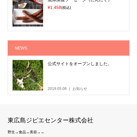
¥1,458
(税込)
NEWS
公式サイトをオープンしました。
2019.05.08
お知らせ
東広島ジビエセンター株式会社
野生→食品→美容→→