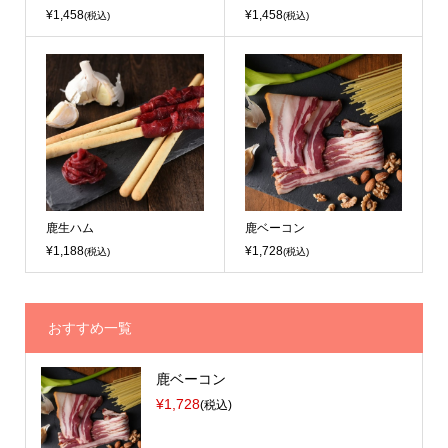
¥1,458
¥1,458
(税込)
(税込)
鹿生ハム
鹿ベーコン
¥1,188
¥1,728
(税込)
(税込)
おすすめ一覧
鹿ベーコン
¥1,728
(税込)