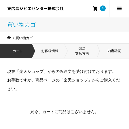
東広島ジビエセンター株式会社
0
買い物カゴ
買い物カゴ
発送
カート
お客様情報
内容確認
支払方法
現在「楽天ショップ」からのみ注文を受け付けております。
お手数ですが、商品ページの「楽天ショップ」からご購入くだ
さい。
只今、カートに商品はございません。