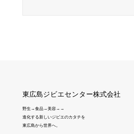
東広島ジビエセンター株式会社
野生→食品→美容→→
進化する新しいジビエのカタチを
東広島から世界へ。