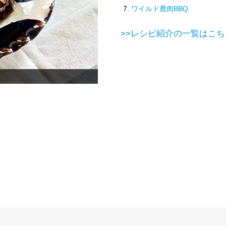
ワイルド鹿肉BBQ
>>レシピ紹介の一覧はこ
猪と野菜の広島レモン味噌巻き